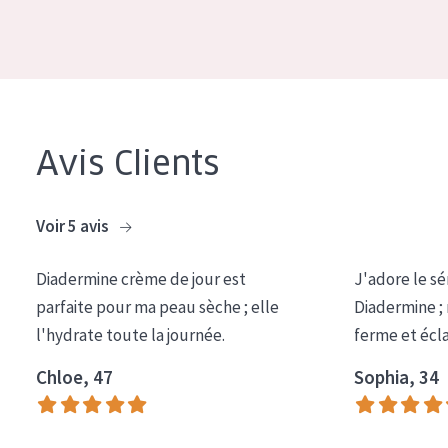
Avis Clients
Voir 5 avis
Diadermine crème de jour est
J'adore le sé
parfaite pour ma peau sèche ; elle
Diadermine ;
l'hydrate toute la journée.
ferme et écl
Chloe, 47
Sophia, 34