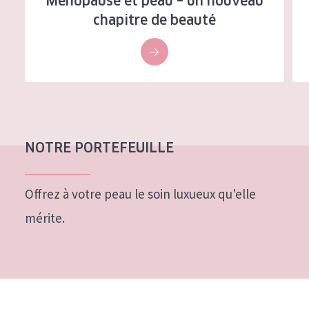
Ménopause et peau – un nouveau
Tous âges
chapitre de beauté
Âge : 35 à 55 ans
Âge : 55+
NOTRE PORTEFEUILLE
Offrez à votre peau le soin luxueux qu'elle
mérite.