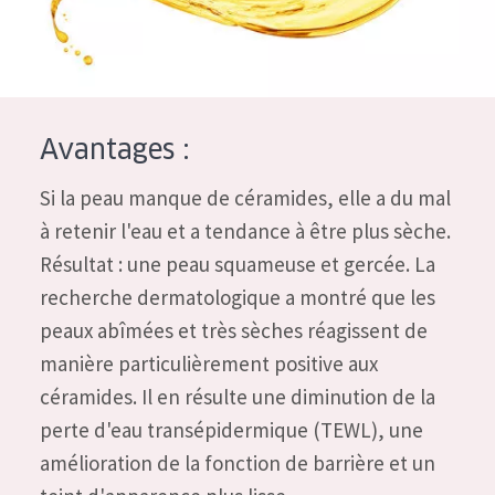
Tous âges
Âge : 35 à 55 ans
Âge : 55+
Avantages :
Si la peau manque de céramides, elle a du mal
à retenir l'eau et a tendance à être plus sèche.
Résultat : une peau squameuse et gercée. La
recherche dermatologique a montré que les
peaux abîmées et très sèches réagissent de
manière particulièrement positive aux
céramides. Il en résulte une diminution de la
perte d'eau transépidermique (TEWL), une
amélioration de la fonction de barrière et un