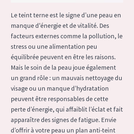
German
Hydratation et éclat
Spanish
Le teint terne est le signe d’une peau en
Réduction des rides
Greek
manque d'énergie et de vitalité. Des
Régénération de la peau
facteurs externes comme la pollution, le
Raffermissement de la peau
stress ou une alimentation peu
Peau ménopausée
équilibrée peuvent en être les raisons.
Mais le soin de la peau joue également
TYPE DE PRODUIT
un grand rôle : un mauvais nettoyage du
Crème de Jour
visage ou un manque d’hydratation
Crème de Nuit
peuvent être responsables de cette
Crème pour les Yeux
perte d’énergie, qui affaiblit l’éclat et fait
Sérum
apparaître des signes de fatigue. Envie
Démaquillants
d’offrir à votre peau un plan anti-teint