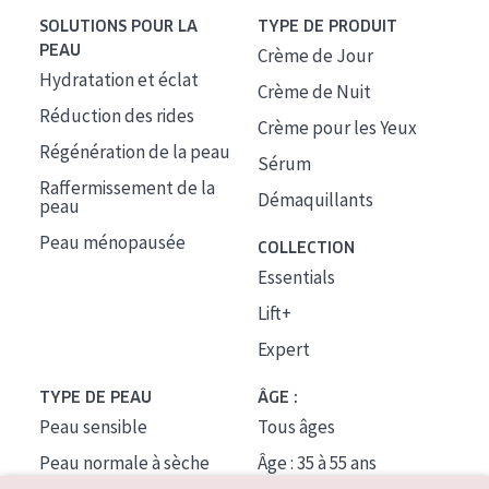
SOLUTIONS POUR LA
TYPE DE PRODUIT
PEAU
Crème de Jour
Hydratation et éclat
Crème de Nuit
Réduction des rides
Crème pour les Yeux
Régénération de la peau
Sérum
Raffermissement de la
Démaquillants
peau
Peau ménopausée
COLLECTION
Essentials
Lift+
Expert
TYPE DE PEAU
ÂGE :
Peau sensible
Tous âges
Peau normale à sèche
Âge : 35 à 55 ans