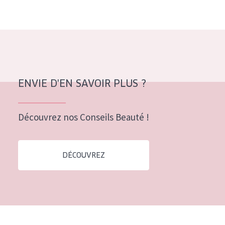
Tous âges
Âge : 35 à 55 ans
Âge : 55+
ENVIE D'EN SAVOIR PLUS ?
Découvrez nos Conseils Beauté !
DÉCOUVREZ