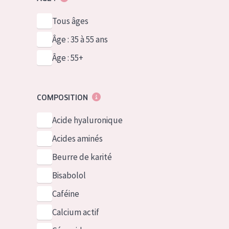
Tous âges
Âge : 35 à 55 ans
Âge : 55+
COMPOSITION
Acide hyaluronique
Acides aminés
Beurre de karité
Bisabolol
Caféine
Calcium actif