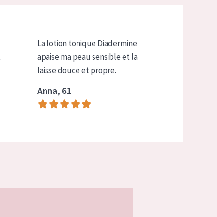
La lotion tonique Diadermine
t
apaise ma peau sensible et la
laisse douce et propre.
Anna, 61