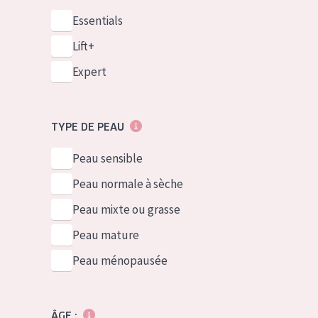
Essentials
Lift+
Expert
TYPE DE PEAU
Peau sensible
Peau normale à sèche
Peau mixte ou grasse
Peau mature
Peau ménopausée
ÂGE :