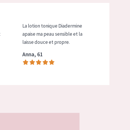
La lotion tonique Diadermine
t
apaise ma peau sensible et la
laisse douce et propre.
Anna, 61