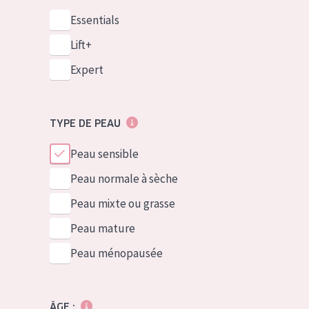
Essentials
Lift+
Expert
TYPE DE PEAU
Peau sensible
Peau normale à sèche
Peau mixte ou grasse
Peau mature
Peau ménopausée
ÂGE :