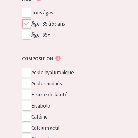
Tous âges
Âge : 35 à 55 ans
Âge : 55+
COMPOSITION
Acide hyaluronique
Acides aminés
Beurre de karité
Bisabolol
Caféine
Calcium actif