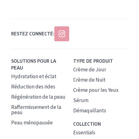
Tous âges
Âge : 35 à 55 ans
Âge : 55+
RESTEZ CONNECTÉ:
SOLUTIONS POUR LA
TYPE DE PRODUIT
PEAU
Crème de Jour
Hydratation et éclat
Crème de Nuit
Réduction des rides
Crème pour les Yeux
Régénération de la peau
Sérum
Raffermissement de la
Démaquillants
peau
Peau ménopausée
COLLECTION
Essentials