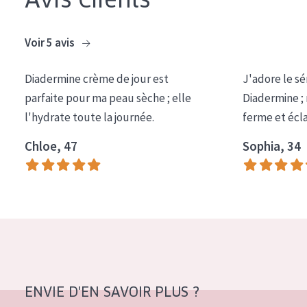
Voir 5 avis
Diadermine crème de jour est
J'adore le sé
parfaite pour ma peau sèche ; elle
Diadermine ;
l'hydrate toute la journée.
ferme et écl
Chloe, 47
Sophia, 34
ENVIE D'EN SAVOIR PLUS ?