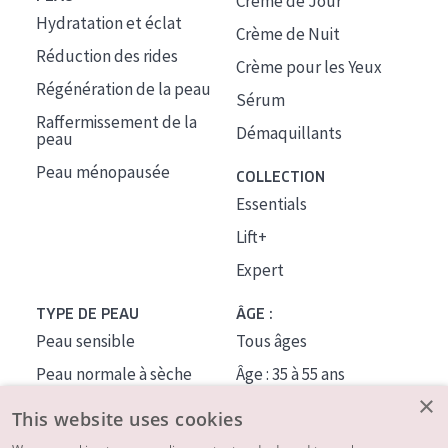
Crème de Jour
Hydratation et éclat
Crème de Nuit
Réduction des rides
Crème pour les Yeux
Régénération de la peau
Sérum
Raffermissement de la
Démaquillants
peau
Peau ménopausée
COLLECTION
Essentials
Lift+
Expert
TYPE DE PEAU
ÂGE :
Peau sensible
Tous âges
Peau normale à sèche
Âge : 35 à 55 ans
×
Peau mixte ou grasse
Âge : 55+
This website uses cookies
Peau mature