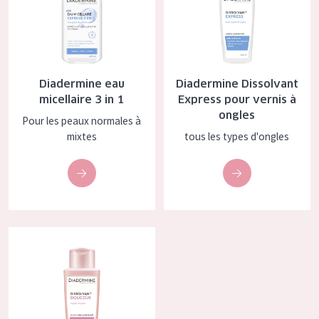
Diadermine eau
Diadermine Dissolvant
micellaire 3 in 1
Express pour vernis à
ongles
Pour les peaux normales à
mixtes
tous les types d'ongles
Diadermine Dissolvant Douceur pour vernis à ongles