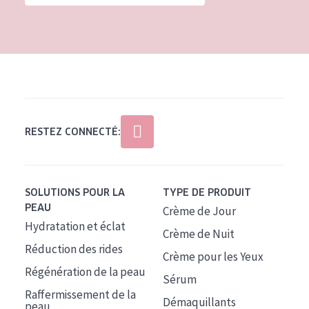
Tous âges
Âge : 35 à 55 ans
Âge : 55+
RESTEZ CONNECTÉ:
SOLUTIONS POUR LA
TYPE DE PRODUIT
PEAU
Crème de Jour
Hydratation et éclat
Crème de Nuit
Réduction des rides
Crème pour les Yeux
Régénération de la peau
Sérum
Raffermissement de la
Démaquillants
peau