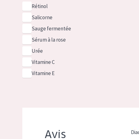
Rétinol
Salicorne
Sauge fermentée
Sérum à la rose
Urée
Vitamine C
Vitamine E
Avis
Dia