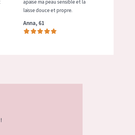
t
apaise ma peau sensible et la
laisse douce et propre.
Anna, 61
!