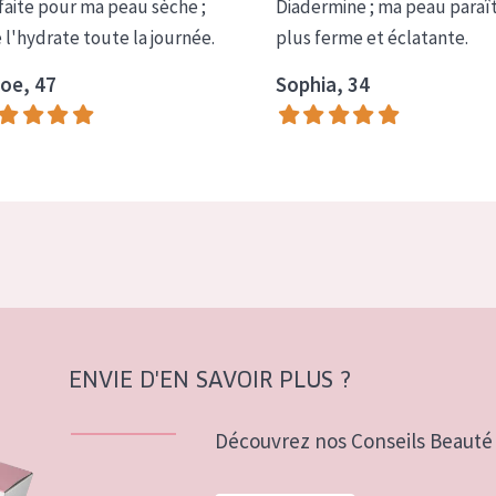
faite pour ma peau sèche ;
Diadermine ; ma peau paraî
e l'hydrate toute la journée.
plus ferme et éclatante.
oe, 47
Sophia, 34
ENVIE D'EN SAVOIR PLUS ?
Découvrez nos Conseils Beauté 