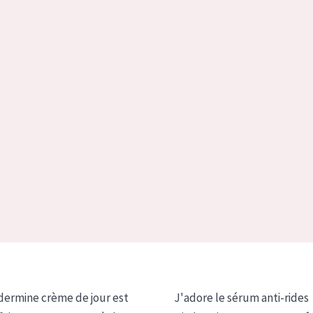
dermine crème de jour est
J'adore le sérum anti-rides