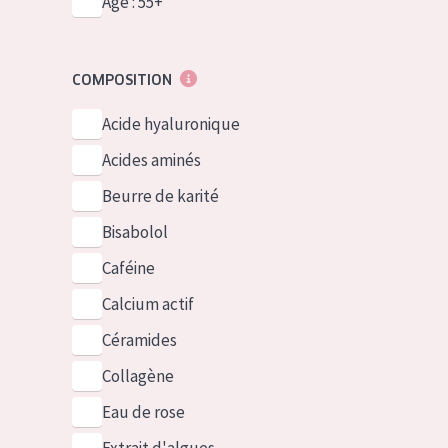
Âge : 55+
COMPOSITION
Acide hyaluronique
Acides aminés
Beurre de karité
Bisabolol
Caféine
Calcium actif
Céramides
Collagène
Eau de rose