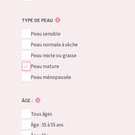
TYPE DE PEAU
Peau sensible
Peau normale à sèche
Peau mixte ou grasse
Peau mature
Peau ménopausée
ÂGE :
Tous âges
Âge : 35 à 55 ans