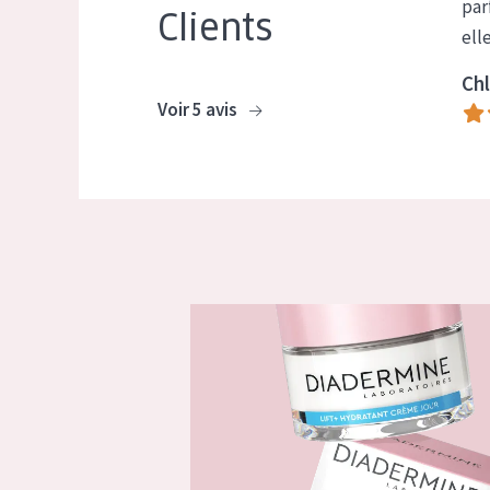
par
Clients
ell
Chl
Voir 5 avis