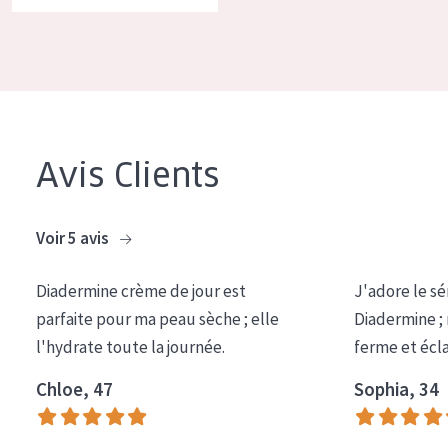
Avis Clients
Voir 5 avis
Diadermine crème de jour est
J'adore le sé
parfaite pour ma peau sèche ; elle
Diadermine ;
l'hydrate toute la journée.
ferme et écl
Chloe, 47
Sophia, 34