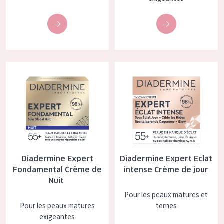
Tous âges
Âge : 35 à 55 ans
Âge : 55+
Diadermine Expert Fondamental Crème de Nuit
Diadermine Expert Eclat intens
Diadermine Expert
Diadermine Expert Eclat
Fondamental Crème de
intense Crème de jour
Nuit
Pour les peaux matures et
Pour les peaux matures
ternes
exigeantes