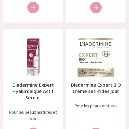
Diadermine Expert Hyaluronique Actif Sérum
Diadermine Expert BIO Crème an
Diadermine Expert
Diadermine Expert BIO
Hyaluronique Actif
Crème anti-rides jour
Sérum
Pour les peaux matures
Pour les peaux matures et
sèches