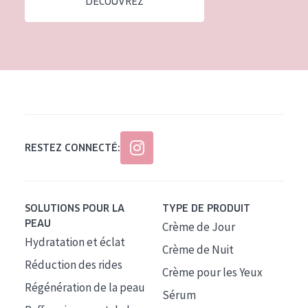
DÉCOUVREZ
Tous âges
Âge : 35 à 55 ans
Âge : 55+
RESTEZ CONNECTÉ:
SOLUTIONS POUR LA
TYPE DE PRODUIT
PEAU
Crème de Jour
Hydratation et éclat
Crème de Nuit
Réduction des rides
Crème pour les Yeux
Régénération de la peau
Sérum