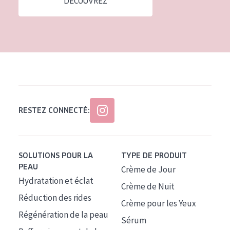
DÉCOUVREZ
Tous âges
Âge : 35 à 55 ans
Âge : 55+
RESTEZ CONNECTÉ:
SOLUTIONS POUR LA
TYPE DE PRODUIT
PEAU
Crème de Jour
Hydratation et éclat
Crème de Nuit
Réduction des rides
Crème pour les Yeux
Régénération de la peau
Sérum