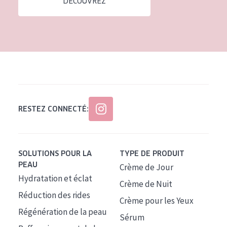
DÉCOUVREZ
Tous âges
Âge : 35 à 55 ans
Âge : 55+
RESTEZ CONNECTÉ:
SOLUTIONS POUR LA
TYPE DE PRODUIT
PEAU
Crème de Jour
Hydratation et éclat
Crème de Nuit
Réduction des rides
Crème pour les Yeux
Régénération de la peau
Sérum