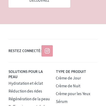
DÉCOUVREZ
Tous âges
Âge : 35 à 55 ans
Âge : 55+
RESTEZ CONNECTÉ:
SOLUTIONS POUR LA
TYPE DE PRODUIT
PEAU
Crème de Jour
Hydratation et éclat
Crème de Nuit
Réduction des rides
Crème pour les Yeux
Régénération de la peau
Sérum