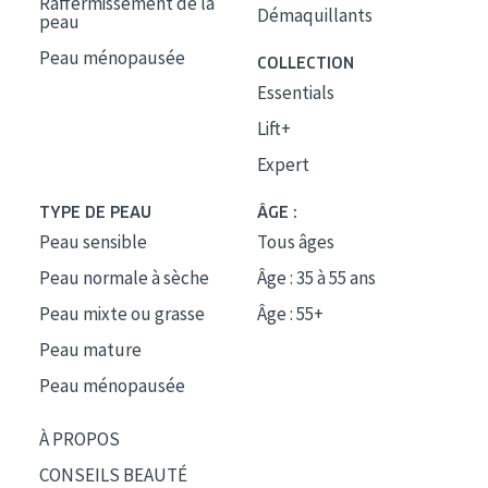
Raffermissement de la
Démaquillants
peau
Peau ménopausée
COLLECTION
Essentials
Lift+
Expert
TYPE DE PEAU
ÂGE :
Peau sensible
Tous âges
Peau normale à sèche
Âge : 35 à 55 ans
Peau mixte ou grasse
Âge : 55+
Peau mature
Peau ménopausée
À PROPOS
CONSEILS BEAUTÉ