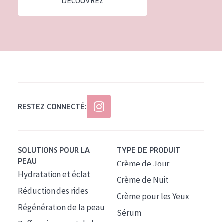
DÉCOUVREZ
Tous âges
Âge : 35 à 55 ans
Âge : 55+
RESTEZ CONNECTÉ:
SOLUTIONS POUR LA
TYPE DE PRODUIT
PEAU
Crème de Jour
Hydratation et éclat
Crème de Nuit
Réduction des rides
Crème pour les Yeux
Régénération de la peau
Sérum