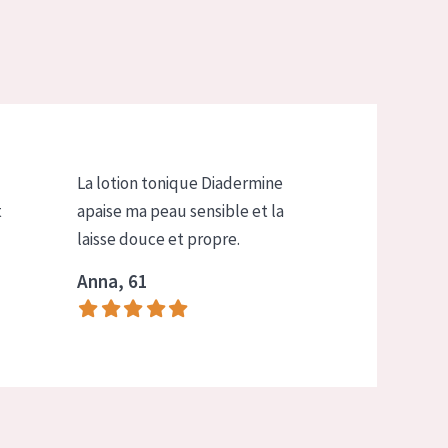
La lotion tonique Diadermine
t
apaise ma peau sensible et la
laisse douce et propre.
Anna, 61