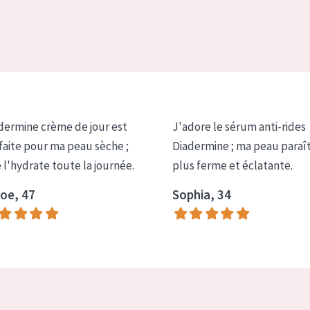
dermine crème de jour est
J'adore le sérum anti-rides
faite pour ma peau sèche ;
Diadermine ; ma peau paraî
e l'hydrate toute la journée.
plus ferme et éclatante.
oe, 47
Sophia, 34