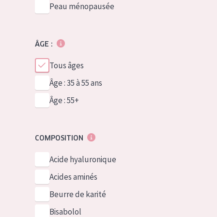
Peau ménopausée
ÂGE :
Tous âges
Âge : 35 à 55 ans
Âge : 55+
COMPOSITION
Acide hyaluronique
Acides aminés
Beurre de karité
Bisabolol