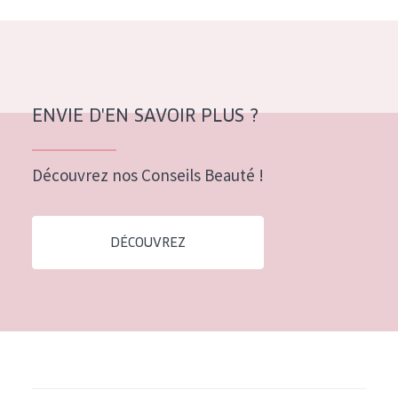
Tous âges
Âge : 35 à 55 ans
Âge : 55+
ENVIE D'EN SAVOIR PLUS ?
Découvrez nos Conseils Beauté !
DÉCOUVREZ