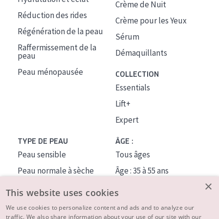
Crème de Nuit
Réduction des rides
Crème pour les Yeux
Régénération de la peau
Sérum
Raffermissement de la
Démaquillants
peau
Peau ménopausée
COLLECTION
Essentials
Lift+
Expert
TYPE DE PEAU
ÂGE :
Peau sensible
Tous âges
Peau normale à sèche
Âge : 35 à 55 ans
×
Peau mixte ou grasse
Âge : 55+
This website uses cookies
Peau mature
We use cookies to personalize content and ads and to analyze our
traffic. We also share information about your use of our site with our