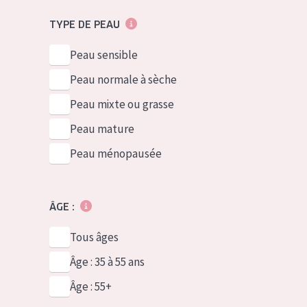
TYPE DE PEAU
Peau sensible
Peau normale à sèche
Peau mixte ou grasse
Peau mature
Peau ménopausée
ÂGE :
Tous âges
Âge : 35 à 55 ans
Âge : 55+