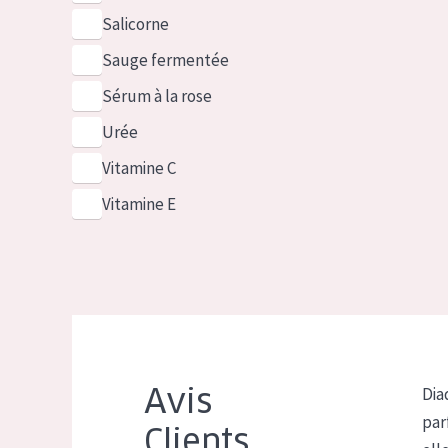
Salicorne
Sauge fermentée
Sérum à la rose
Urée
Vitamine C
Vitamine E
Avis
Dia
par
Clients