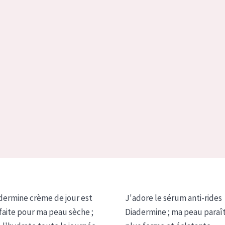
dermine crème de jour est
J'adore le sérum anti-rides
faite pour ma peau sèche ;
Diadermine ; ma peau paraî