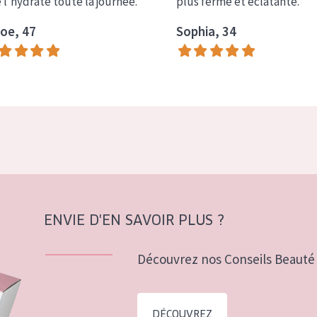
e l'hydrate toute la journée.
plus ferme et éclatante.
oe, 47
Sophia, 34
ENVIE D'EN SAVOIR PLUS ?
Découvrez nos Conseils Beauté 
DÉCOUVREZ