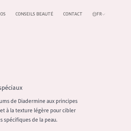
POS
CONSEILS BEAUTÉ
CONTACT
FR
oduit
 spéciaux
rums de Diadermine aux principes
et à la texture légère pour cibler
s spécifiques de la peau.
LES PRODUIT