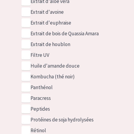
Extrait d'aloe vera
Extrait d'avoine
Extrait d'euphraise
Extrait de bois de Quassia Amara
Extrait de houblon
Filtre UV
Huile d'amande douce
Kombucha (thé noir)
Panthénol
Paracress
Peptides
Protéines de soja hydrolysées
Rétinol