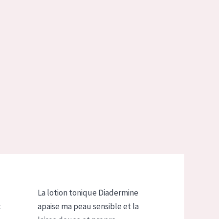
La lotion tonique Diadermine
t
apaise ma peau sensible et la