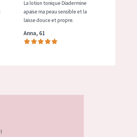
La lotion tonique Diadermine
t
apaise ma peau sensible et la
laisse douce et propre.
Anna, 61
!