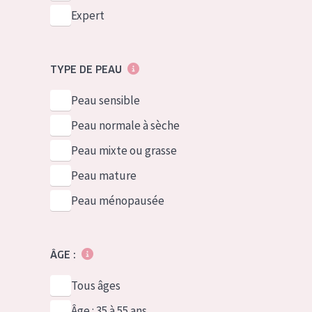
Expert
TYPE DE PEAU
Peau sensible
Peau normale à sèche
Peau mixte ou grasse
Peau mature
Peau ménopausée
ÂGE :
Tous âges
Âge : 35 à 55 ans