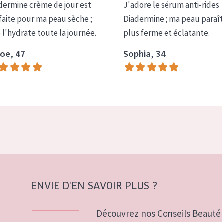
dermine crème de jour est
J'adore le sérum anti-rides
faite pour ma peau sèche ;
Diadermine ; ma peau paraî
e l'hydrate toute la journée.
plus ferme et éclatante.
oe, 47
Sophia, 34
ENVIE D'EN SAVOIR PLUS ?
Découvrez nos Conseils Beauté 