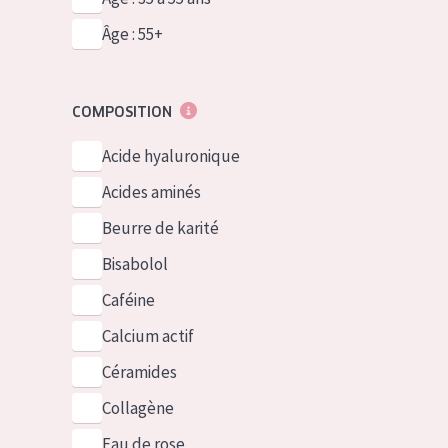
Âge : 55+
COMPOSITION
Acide hyaluronique
Acides aminés
Beurre de karité
Bisabolol
Caféine
Calcium actif
Céramides
Collagène
Eau de rose