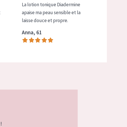
La lotion tonique Diadermine
t
apaise ma peau sensible et la
laisse douce et propre.
Anna, 61
!