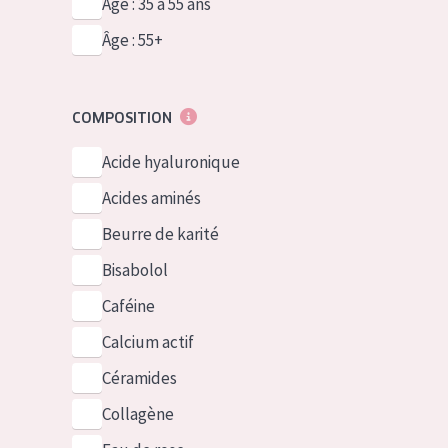
Âge : 35 à 55 ans
Âge : 55+
COMPOSITION
Acide hyaluronique
Acides aminés
Beurre de karité
Bisabolol
Caféine
Calcium actif
Céramides
Collagène