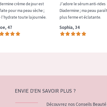
dermine crème de jour est
J'adore le sérum anti-rides
faite pour ma peau sèche ;
Diadermine ; ma peau paraî
e l'hydrate toute la journée.
plus ferme et éclatante.
oe, 47
Sophia, 34
ENVIE D'EN SAVOIR PLUS ?
Découvrez nos Conseils Beauté 