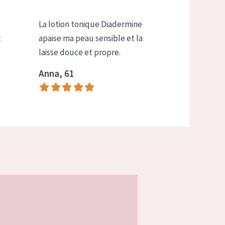
La lotion tonique Diadermine
t
apaise ma peau sensible et la
laisse douce et propre.
Anna, 61