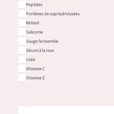
Peptides
Protéines de soja hydrolysées
Rétinol
Salicorne
Sauge fermentée
Sérum à la rose
Urée
Vitamine C
Vitamine E