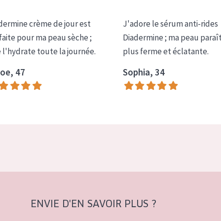
dermine crème de jour est
J'adore le sérum anti-rides
faite pour ma peau sèche ;
Diadermine ; ma peau paraî
e l'hydrate toute la journée.
plus ferme et éclatante.
oe, 47
Sophia, 34
ENVIE D'EN SAVOIR PLUS ?