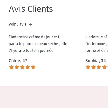
Avis Clients
Voir 5 avis
Diadermine crème de jour est
J'adore le sé
parfaite pour ma peau sèche ; elle
Diadermine ;
l'hydrate toute la journée.
ferme et écl
Chloe, 47
Sophia, 34