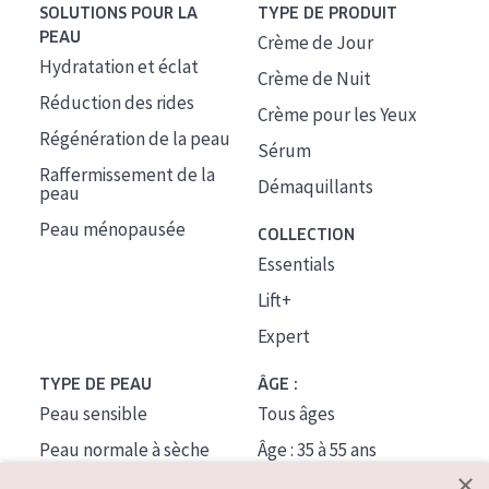
SOLUTIONS POUR LA
TYPE DE PRODUIT
PEAU
Crème de Jour
Hydratation et éclat
Crème de Nuit
Réduction des rides
Crème pour les Yeux
Régénération de la peau
Sérum
Raffermissement de la
Démaquillants
peau
Peau ménopausée
COLLECTION
Essentials
Lift+
Expert
TYPE DE PEAU
ÂGE :
Peau sensible
Tous âges
Peau normale à sèche
Âge : 35 à 55 ans
×
Peau mixte ou grasse
Âge : 55+