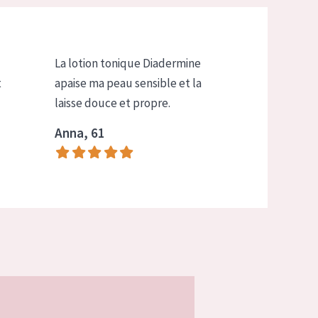
La lotion tonique Diadermine
t
apaise ma peau sensible et la
laisse douce et propre.
Anna, 61