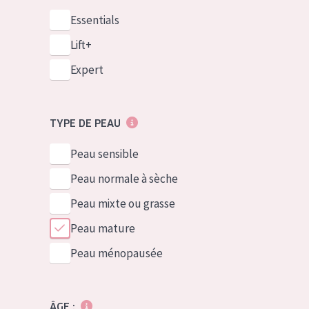
Essentials
Lift+
Expert
TYPE DE PEAU
Peau sensible
Peau normale à sèche
Peau mixte ou grasse
Peau mature
Peau ménopausée
ÂGE :