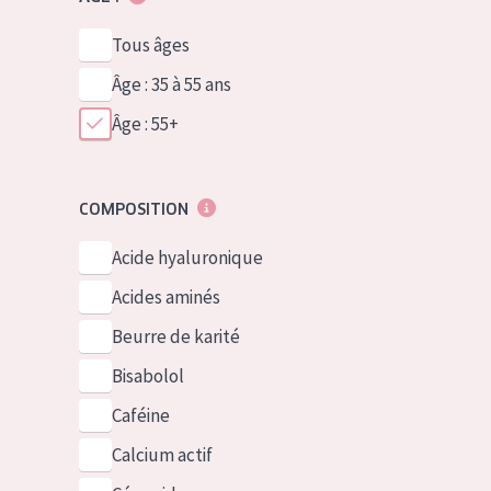
Tous âges
Âge : 35 à 55 ans
Âge : 55+
COMPOSITION
Acide hyaluronique
Acides aminés
Beurre de karité
Bisabolol
Caféine
Calcium actif