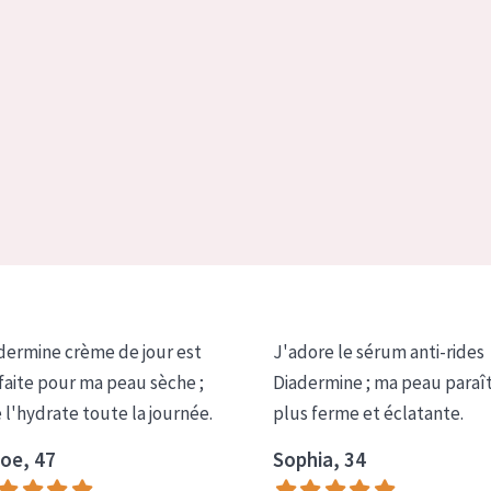
dermine crème de jour est
J'adore le sérum anti-rides
faite pour ma peau sèche ;
Diadermine ; ma peau paraî
e l'hydrate toute la journée.
plus ferme et éclatante.
oe, 47
Sophia, 34