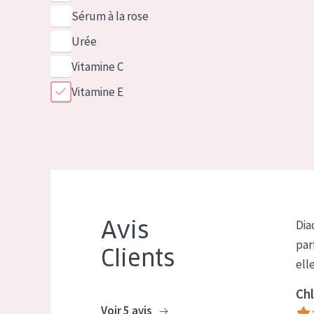
Sérum à la rose
Urée
Vitamine C
Vitamine E
Avis
Dia
par
Clients
ell
Chl
Voir 5 avis