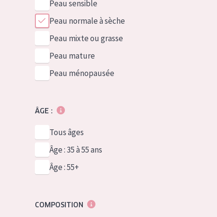
Peau sensible
Peau normale à sèche
Peau mixte ou grasse
Peau mature
Peau ménopausée
ÂGE :
Tous âges
Âge : 35 à 55 ans
Âge : 55+
COMPOSITION