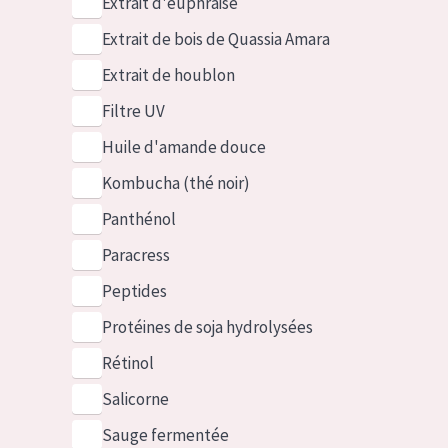
Extrait d'euphraise
Extrait de bois de Quassia Amara
Extrait de houblon
Filtre UV
Huile d'amande douce
Kombucha (thé noir)
Panthénol
Paracress
Peptides
Protéines de soja hydrolysées
Rétinol
Salicorne
Sauge fermentée