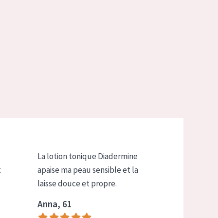
La lotion tonique Diadermine
t
apaise ma peau sensible et la
laisse douce et propre.
Anna, 61