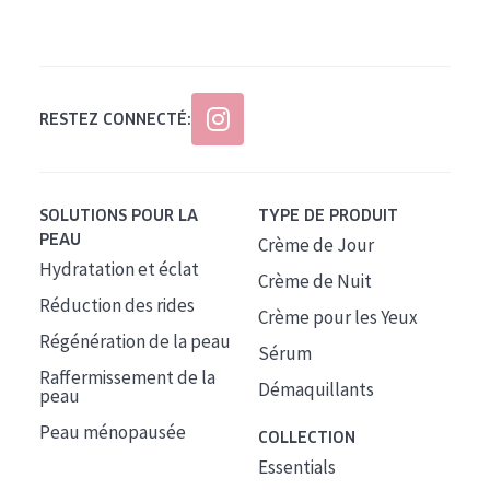
Tous âges
Âge : 35 à 55 ans
Âge : 55+
RESTEZ CONNECTÉ:
SOLUTIONS POUR LA
TYPE DE PRODUIT
PEAU
Crème de Jour
Hydratation et éclat
Crème de Nuit
Réduction des rides
Crème pour les Yeux
Régénération de la peau
Sérum
Raffermissement de la
Démaquillants
peau
Peau ménopausée
COLLECTION
Essentials