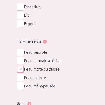
Essentials
Lift+
Expert
TYPE DE PEAU
Peau sensible
Peau normale à sèche
Peau mixte ou grasse
Peau mature
Peau ménopausée
ÂGE :