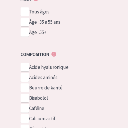
Tous âges
Âge : 35 à 55 ans
Âge : 55+
COMPOSITION
Acide hyaluronique
Acides aminés
Beurre de karité
Bisabolol
Caféine
Calcium actif