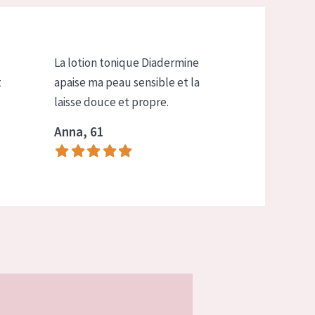
La lotion tonique Diadermine
t
apaise ma peau sensible et la
laisse douce et propre.
Anna, 61