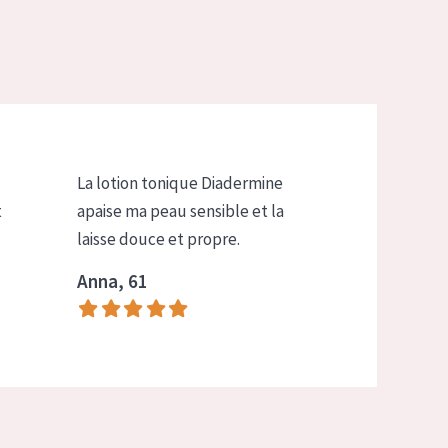
La lotion tonique Diadermine
t
apaise ma peau sensible et la
laisse douce et propre.
Anna, 61