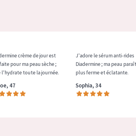
dermine crème de jour est
J'adore le sérum anti-rides
faite pour ma peau sèche ;
Diadermine ; ma peau paraî
e l'hydrate toute la journée.
plus ferme et éclatante.
oe, 47
Sophia, 34