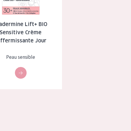
à sèche
Âge : 35 à 55 ans
 grasse
Âge : 55+
adermine Lift+ BIO
Sensitive Crème
usée
affermissante Jour
 produits
Peau sensible