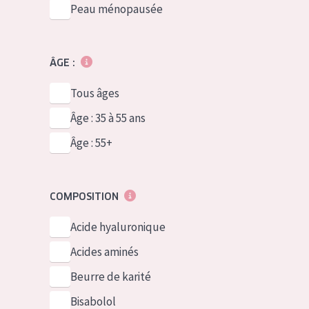
Peau ménopausée
ÂGE :
Tous âges
Âge : 35 à 55 ans
Âge : 55+
COMPOSITION
Acide hyaluronique
Acides aminés
Beurre de karité
Bisabolol