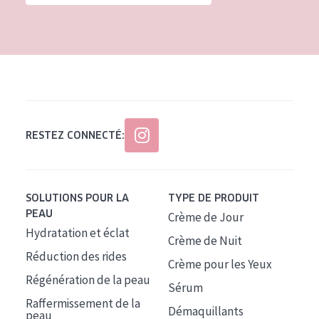
Tous âges
Âge : 35 à 55 ans
Âge : 55+
RESTEZ CONNECTÉ:
SOLUTIONS POUR LA
TYPE DE PRODUIT
PEAU
Crème de Jour
Hydratation et éclat
Crème de Nuit
Réduction des rides
Crème pour les Yeux
Régénération de la peau
Sérum
Raffermissement de la
Démaquillants
peau