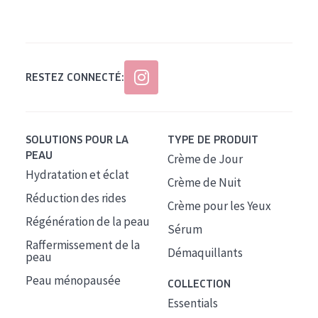
Tous âges
Âge : 35 à 55 ans
Âge : 55+
RESTEZ CONNECTÉ:
SOLUTIONS POUR LA
TYPE DE PRODUIT
PEAU
Crème de Jour
Hydratation et éclat
Crème de Nuit
Réduction des rides
Crème pour les Yeux
Régénération de la peau
Sérum
Raffermissement de la
Démaquillants
peau
Peau ménopausée
COLLECTION
Essentials