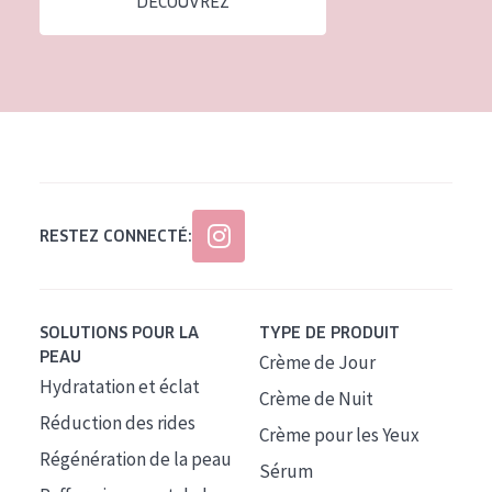
DÉCOUVREZ
Tous âges
Âge : 35 à 55 ans
Âge : 55+
RESTEZ CONNECTÉ:
SOLUTIONS POUR LA
TYPE DE PRODUIT
PEAU
Crème de Jour
Hydratation et éclat
Crème de Nuit
Réduction des rides
Crème pour les Yeux
Régénération de la peau
Sérum