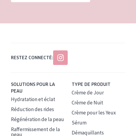
Tous âges
Âge : 35 à 55 ans
Âge : 55+
RESTEZ CONNECTÉ:
SOLUTIONS POUR LA
TYPE DE PRODUIT
PEAU
Crème de Jour
Hydratation et éclat
Crème de Nuit
Réduction des rides
Crème pour les Yeux
Régénération de la peau
Sérum
Raffermissement de la
Démaquillants
peau