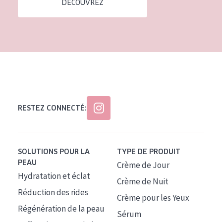
DÉCOUVREZ
Tous âges
Âge : 35 à 55 ans
Âge : 55+
RESTEZ CONNECTÉ:
SOLUTIONS POUR LA
TYPE DE PRODUIT
PEAU
Crème de Jour
Hydratation et éclat
Crème de Nuit
Réduction des rides
Crème pour les Yeux
Régénération de la peau
Sérum