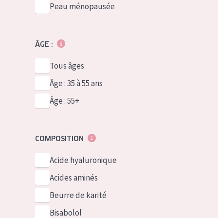
Peau ménopausée
ÂGE :
Tous âges
Âge : 35 à 55 ans
Âge : 55+
COMPOSITION
Acide hyaluronique
Acides aminés
Beurre de karité
Bisabolol