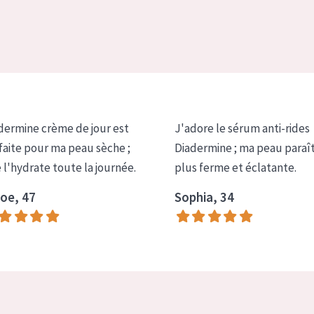
dermine crème de jour est
J'adore le sérum anti-rides
faite pour ma peau sèche ;
Diadermine ; ma peau paraî
e l'hydrate toute la journée.
plus ferme et éclatante.
oe, 47
Sophia, 34