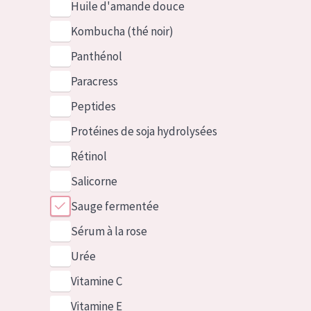
Huile d'amande douce
Kombucha (thé noir)
Panthénol
Paracress
Peptides
Protéines de soja hydrolysées
Rétinol
Salicorne
Sauge fermentée
Sérum à la rose
Urée
Vitamine C
Vitamine E