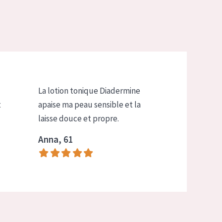
La lotion tonique Diadermine
t
apaise ma peau sensible et la
laisse douce et propre.
Anna, 61