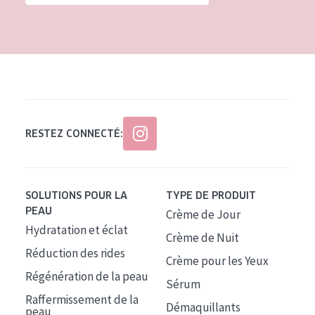
Tous âges
Âge : 35 à 55 ans
Âge : 55+
RESTEZ CONNECTÉ:
SOLUTIONS POUR LA
TYPE DE PRODUIT
PEAU
Crème de Jour
Hydratation et éclat
Crème de Nuit
Réduction des rides
Crème pour les Yeux
Régénération de la peau
Sérum
Raffermissement de la
Démaquillants
peau