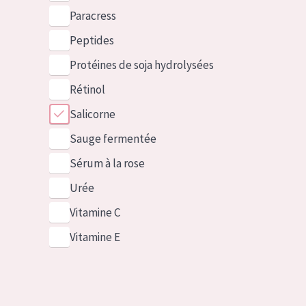
Paracress
Peptides
Protéines de soja hydrolysées
Rétinol
Salicorne
Sauge fermentée
Sérum à la rose
Urée
Vitamine C
Vitamine E