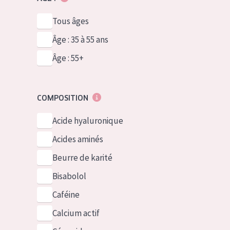
Tous âges
Âge : 35 à 55 ans
Âge : 55+
COMPOSITION
Acide hyaluronique
Acides aminés
Beurre de karité
Bisabolol
Caféine
Calcium actif