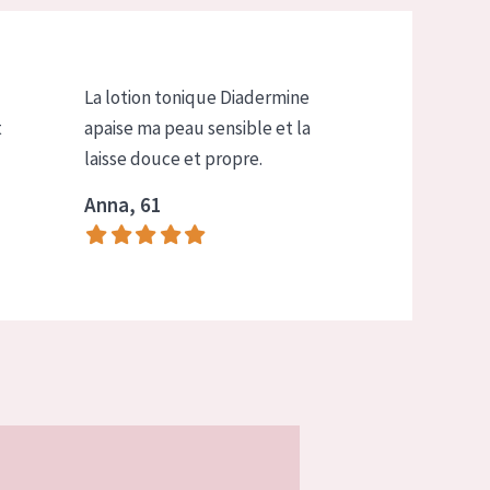
La lotion tonique Diadermine
t
apaise ma peau sensible et la
laisse douce et propre.
Anna, 61