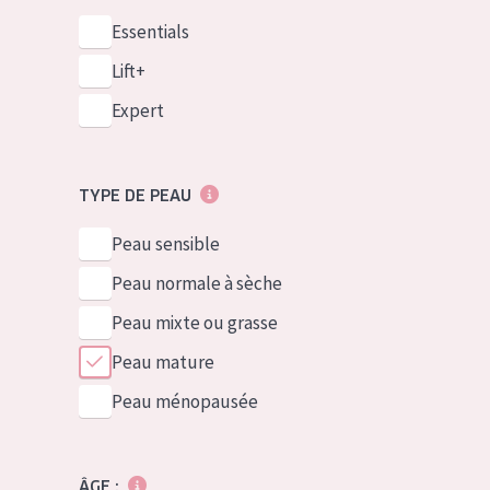
Essentials
Lift+
Expert
TYPE DE PEAU
Peau sensible
Peau normale à sèche
Peau mixte ou grasse
Peau mature
Peau ménopausée
ÂGE :