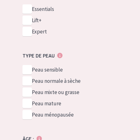
Essentials
Lift+
Expert
TYPE DE PEAU
Peau sensible
Peau normale à sèche
Peau mixte ou grasse
Peau mature
Peau ménopausée
ÂGE :