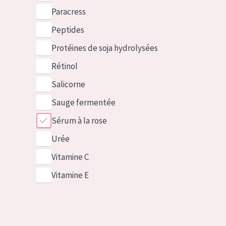
Paracress
Peptides
Protéines de soja hydrolysées
Rétinol
Salicorne
Sauge fermentée
Sérum à la rose
Urée
Vitamine C
Vitamine E