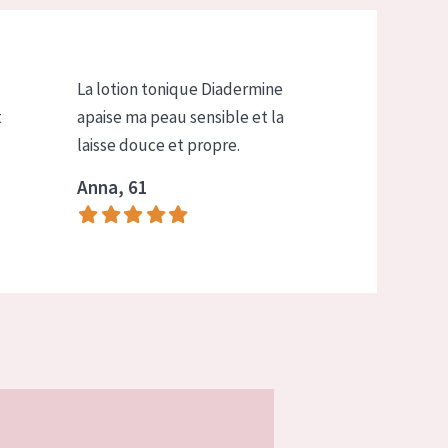
La lotion tonique Diadermine
t
apaise ma peau sensible et la
laisse douce et propre.
Anna, 61