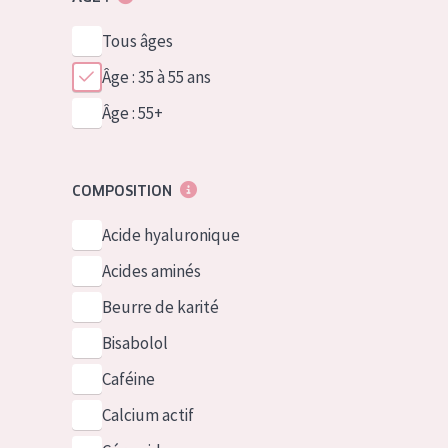
Tous âges
Âge : 35 à 55 ans
Âge : 55+
COMPOSITION
Acide hyaluronique
Acides aminés
Beurre de karité
Bisabolol
Caféine
Calcium actif