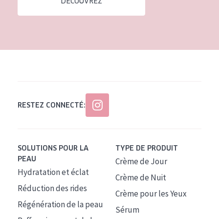
DÉCOUVREZ
Tous âges
Âge : 35 à 55 ans
Âge : 55+
RESTEZ CONNECTÉ:
SOLUTIONS POUR LA
TYPE DE PRODUIT
PEAU
Crème de Jour
Hydratation et éclat
Crème de Nuit
Réduction des rides
Crème pour les Yeux
Régénération de la peau
Sérum