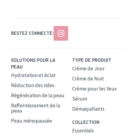
Tous âges
Âge : 35 à 55 ans
Âge : 55+
RESTEZ CONNECTÉ:
SOLUTIONS POUR LA
TYPE DE PRODUIT
PEAU
Crème de Jour
Hydratation et éclat
Crème de Nuit
Réduction des rides
Crème pour les Yeux
Régénération de la peau
Sérum
Raffermissement de la
Démaquillants
peau
Peau ménopausée
COLLECTION
Essentials