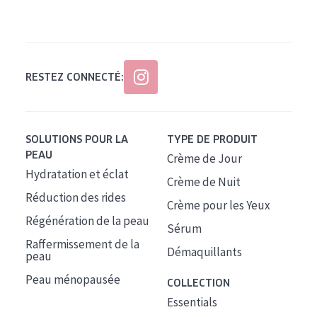
Tous âges
Âge : 35 à 55 ans
Âge : 55+
RESTEZ CONNECTÉ:
SOLUTIONS POUR LA
TYPE DE PRODUIT
PEAU
Crème de Jour
Hydratation et éclat
Crème de Nuit
Réduction des rides
Crème pour les Yeux
Régénération de la peau
Sérum
Raffermissement de la
Démaquillants
peau
Peau ménopausée
COLLECTION
Essentials