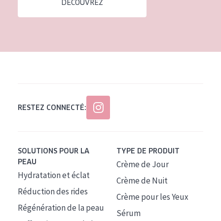
DÉCOUVREZ
Tous âges
Âge : 35 à 55 ans
Âge : 55+
RESTEZ CONNECTÉ:
SOLUTIONS POUR LA
TYPE DE PRODUIT
PEAU
Crème de Jour
Hydratation et éclat
Crème de Nuit
Réduction des rides
Crème pour les Yeux
Régénération de la peau
Sérum