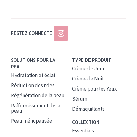
Tous âges
Âge : 35 à 55 ans
Âge : 55+
RESTEZ CONNECTÉ:
SOLUTIONS POUR LA
TYPE DE PRODUIT
PEAU
Crème de Jour
Hydratation et éclat
Crème de Nuit
Réduction des rides
Crème pour les Yeux
Régénération de la peau
Sérum
Raffermissement de la
Démaquillants
peau
Peau ménopausée
COLLECTION
Essentials