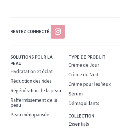
Tous âges
Âge : 35 à 55 ans
Âge : 55+
RESTEZ CONNECTÉ:
SOLUTIONS POUR LA
TYPE DE PRODUIT
PEAU
Crème de Jour
Hydratation et éclat
Crème de Nuit
Réduction des rides
Crème pour les Yeux
Régénération de la peau
Sérum
Raffermissement de la
Démaquillants
peau
Peau ménopausée
COLLECTION
Essentials