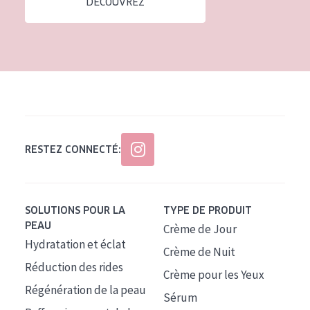
DÉCOUVREZ
Tous âges
Âge : 35 à 55 ans
Âge : 55+
RESTEZ CONNECTÉ:
SOLUTIONS POUR LA
TYPE DE PRODUIT
PEAU
Crème de Jour
Hydratation et éclat
Crème de Nuit
Réduction des rides
Crème pour les Yeux
Régénération de la peau
Sérum