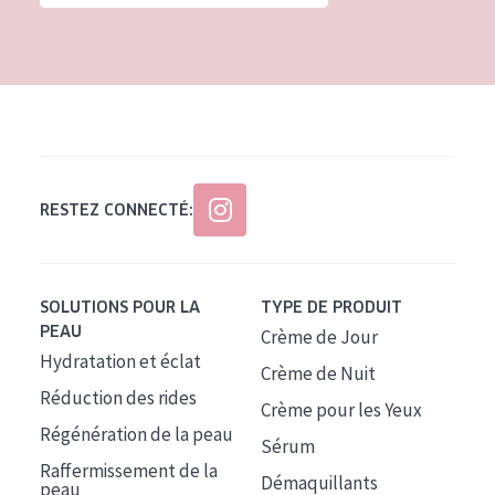
Tous âges
Âge : 35 à 55 ans
Âge : 55+
RESTEZ CONNECTÉ:
SOLUTIONS POUR LA
TYPE DE PRODUIT
PEAU
Crème de Jour
Hydratation et éclat
Crème de Nuit
Réduction des rides
Crème pour les Yeux
Régénération de la peau
Sérum
Raffermissement de la
Démaquillants
peau