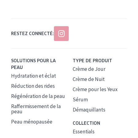
Tous âges
Âge : 35 à 55 ans
Âge : 55+
RESTEZ CONNECTÉ:
SOLUTIONS POUR LA
TYPE DE PRODUIT
PEAU
Crème de Jour
Hydratation et éclat
Crème de Nuit
Réduction des rides
Crème pour les Yeux
Régénération de la peau
Sérum
Raffermissement de la
Démaquillants
peau
Peau ménopausée
COLLECTION
Essentials