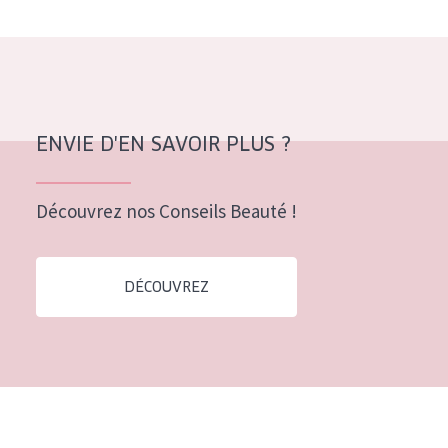
Tous âges
Âge : 35 à 55 ans
Âge : 55+
ENVIE D'EN SAVOIR PLUS ?
Découvrez nos Conseils Beauté !
DÉCOUVREZ