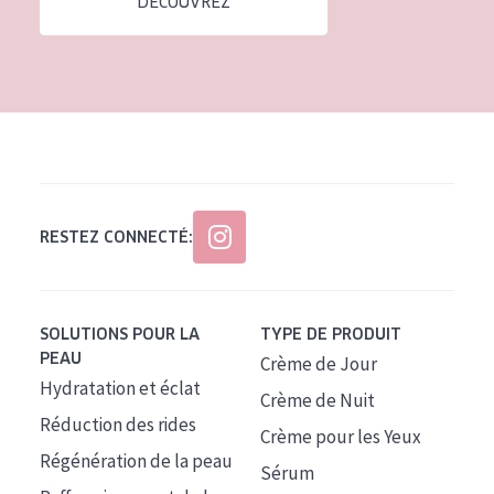
DÉCOUVREZ
Tous âges
Âge : 35 à 55 ans
Âge : 55+
RESTEZ CONNECTÉ:
SOLUTIONS POUR LA
TYPE DE PRODUIT
PEAU
Crème de Jour
Hydratation et éclat
Crème de Nuit
Réduction des rides
Crème pour les Yeux
Régénération de la peau
Sérum